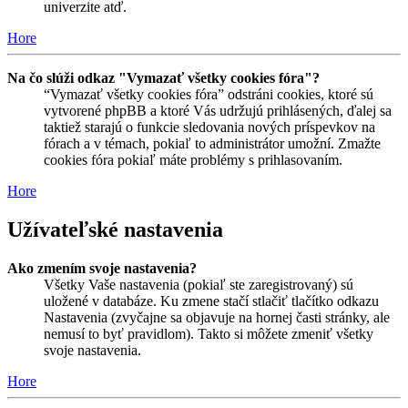
univerzite atď.
Hore
Na čo slúži odkaz "Vymazať všetky cookies fóra"?
“Vymazať všetky cookies fóra” odstráni cookies, ktoré sú
vytvorené phpBB a ktoré Vás udržujú prihlásených, ďalej sa
taktiež starajú o funkcie sledovania nových príspevkov na
fórach a v témach, pokiaľ to administrátor umožní. Zmažte
cookies fóra pokiaľ máte problémy s prihlasovaním.
Hore
Užívateľské nastavenia
Ako zmením svoje nastavenia?
Všetky Vaše nastavenia (pokiaľ ste zaregistrovaný) sú
uložené v databáze. Ku zmene stačí stlačiť tlačítko odkazu
Nastavenia (zvyčajne sa objavuje na hornej časti stránky, ale
nemusí to byť pravidlom). Takto si môžete zmeniť všetky
svoje nastavenia.
Hore