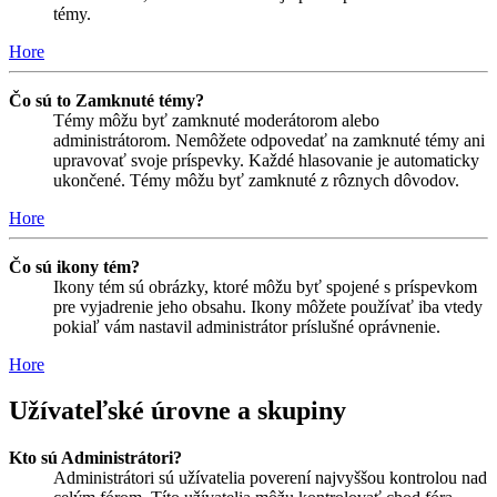
témy.
Hore
Čo sú to Zamknuté témy?
Témy môžu byť zamknuté moderátorom alebo
administrátorom. Nemôžete odpovedať na zamknuté témy ani
upravovať svoje príspevky. Každé hlasovanie je automaticky
ukončené. Témy môžu byť zamknuté z rôznych dôvodov.
Hore
Čo sú ikony tém?
Ikony tém sú obrázky, ktoré môžu byť spojené s príspevkom
pre vyjadrenie jeho obsahu. Ikony môžete používať iba vtedy
pokiaľ vám nastavil administrátor príslušné oprávnenie.
Hore
Užívateľské úrovne a skupiny
Kto sú Administrátori?
Administrátori sú užívatelia poverení najvyššou kontrolou nad