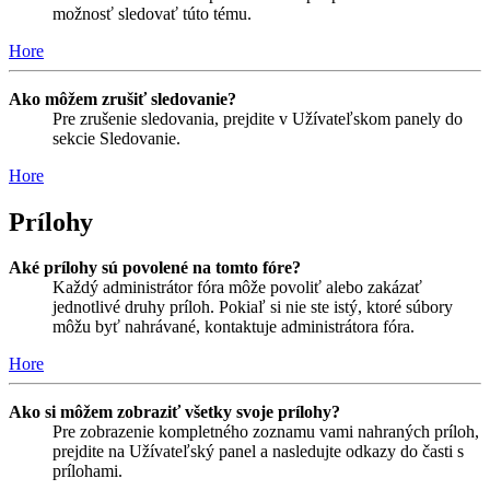
možnosť sledovať túto tému.
Hore
Ako môžem zrušiť sledovanie?
Pre zrušenie sledovania, prejdite v Užívateľskom panely do
sekcie Sledovanie.
Hore
Prílohy
Aké prílohy sú povolené na tomto fóre?
Každý administrátor fóra môže povoliť alebo zakázať
jednotlivé druhy príloh. Pokiaľ si nie ste istý, ktoré súbory
môžu byť nahrávané, kontaktuje administrátora fóra.
Hore
Ako si môžem zobraziť všetky svoje prílohy?
Pre zobrazenie kompletného zoznamu vami nahraných príloh,
prejdite na Užívateľský panel a nasledujte odkazy do časti s
prílohami.