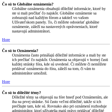
Čo sú to Globálne oznámenia?
Globálne oznámenia obsahujú dôležité informácie, ktoré by
ste si mali prečítať čo najskôr. Globálne oznámenie sa
zobrazujú nad každým fórom a taktiež vo vašom
Užívateľskom panely. To, či môžete odosielať globálne
oznámenie, záleží na nastavených oprávneniach, ktoré
nastavujú administrátori.
Hore
Čo sú to Oznámenia?
Oznámenia často prinášajú dôležité informácie a mali by ste
ich prečítať čo najskôr. Oznámenia sa objavujú v hornej časti
každej stránky fóra, kde sú uvedené. Či môžete či nemôžete
pridávať oznámenia do fóra, záleží na tom, či vám to
administrátor umožnil.
Hore
Čo sú to dôležité témy?
Dôležité témy sa objavujú na fóre hneď pod Oznámením, ale
iba na prvej stránke. Sú často veľmi dôležité, takže si ich
prečítajte tam, kde sú. Rovnako ako pri oznámení rozhoduje
administrátor, ktorí užívatelia majú právo pridávať dôležité