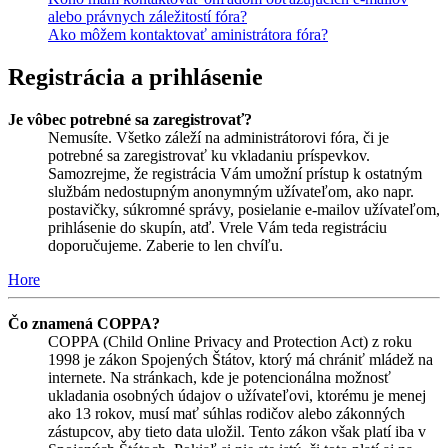
alebo právnych záležitostí fóra?
Ako môžem kontaktovať aministrátora fóra?
Registrácia a prihlásenie
Je vôbec potrebné sa zaregistrovať?
Nemusíte. Všetko záleží na administrátorovi fóra, či je
potrebné sa zaregistrovať ku vkladaniu príspevkov.
Samozrejme, že registrácia Vám umožní prístup k ostatným
službám nedostupným anonymným užívateľom, ako napr.
postavičky, súkromné správy, posielanie e-mailov užívateľom,
prihlásenie do skupín, atď. Vrele Vám teda registráciu
doporučujeme. Zaberie to len chvíľu.
Hore
Čo znamená COPPA?
COPPA (Child Online Privacy and Protection Act) z roku
1998 je zákon Spojených Štátov, ktorý má chrániť mládež na
internete. Na stránkach, kde je potencionálna možnosť
ukladania osobných údajov o užívateľovi, ktorému je menej
ako 13 rokov, musí mať súhlas rodičov alebo zákonných
zástupcov, aby tieto data uložil. Tento zákon však platí iba v