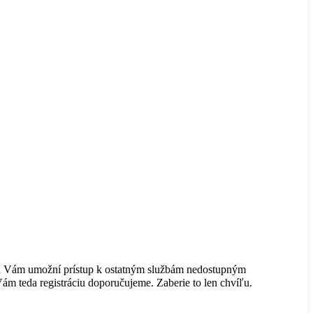
rácia Vám umožní prístup k ostatným službám nedostupným
ám teda registráciu doporučujeme. Zaberie to len chvíľu.