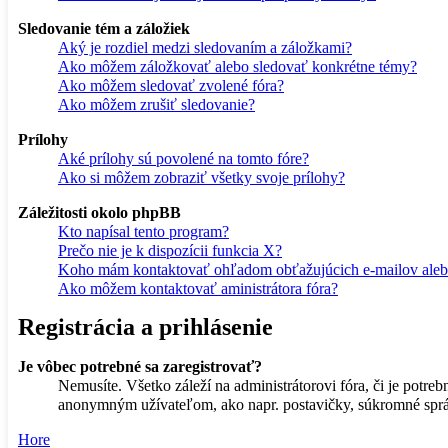
Sledovanie tém a záložiek
Aký je rozdiel medzi sledovaním a záložkami?
Ako môžem záložkovať alebo sledovať konkrétne témy?
Ako môžem sledovať zvolené fóra?
Ako môžem zrušiť sledovanie?
Prílohy
Aké prílohy sú povolené na tomto fóre?
Ako si môžem zobraziť všetky svoje prílohy?
Záležitosti okolo phpBB
Kto napísal tento program?
Prečo nie je k dispozícii funkcia X?
Koho mám kontaktovať ohľadom obťažujúcich e-mailov alebo 
Ako môžem kontaktovať aministrátora fóra?
Registrácia a prihlásenie
Je vôbec potrebné sa zaregistrovať?
Nemusíte. Všetko záleží na administrátorovi fóra, či je pot
anonymným užívateľom, ako napr. postavičky, súkromné správy
Hore