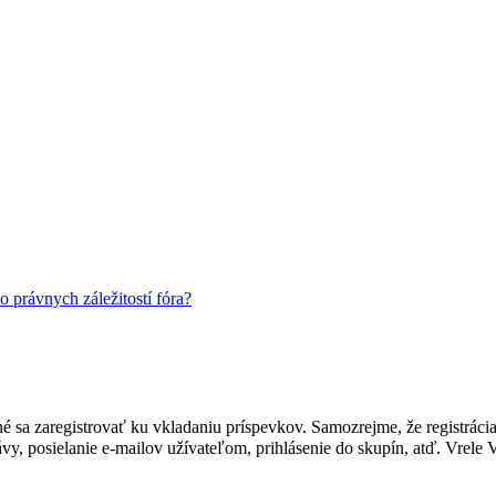
právnych záležitostí fóra?
rebné sa zaregistrovať ku vkladaniu príspevkov. Samozrejme, že regist
, posielanie e-mailov užívateľom, prihlásenie do skupín, atď. Vrele V