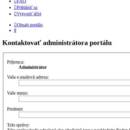
FAQ
Prihlásiť sa
Vytvoriť účet
Obsah portálu
Hľadať
Kontaktovať administrátora portálu
Príjemca:
Administrátor
Vaša e-mailová adresa:
Vaše meno:
Predmet:
Telo správy: