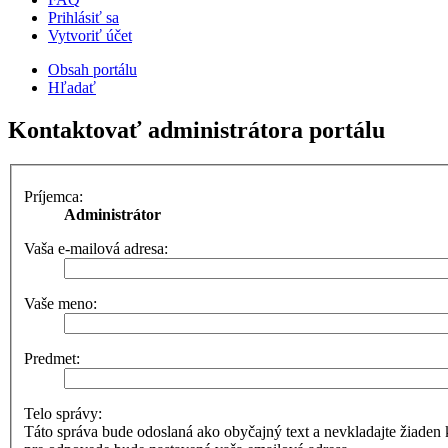
Prihlásiť sa
Vytvoriť účet
Obsah portálu
Hľadať
Kontaktovať administrátora portálu
Príjemca:
Administrátor
Vaša e-mailová adresa:
Vaše meno:
Predmet:
Telo správy:
Táto správa bude odoslaná ako obyčajný text a nevkladajte žia