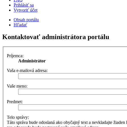
Prihlásiť sa
Vytvoriť účet
Obsah portálu
Hľadať
Kontaktovať administrátora portálu
Príjemca:
Administrátor
Vaša e-mailová adresa:
Vaše meno:
Predmet:
Telo správy:
Táto správa bude odoslaná ako obyčajný text a nevkladajte žia