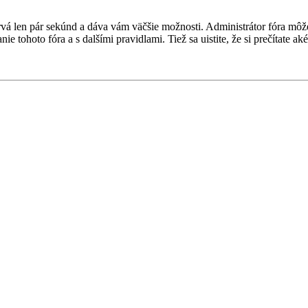
 trvá len pár sekúnd a dáva vám väčšie možnosti. Administrátor fóra m
nie tohoto fóra a s dalšími pravidlami. Tiež sa uistite, že si prečítate