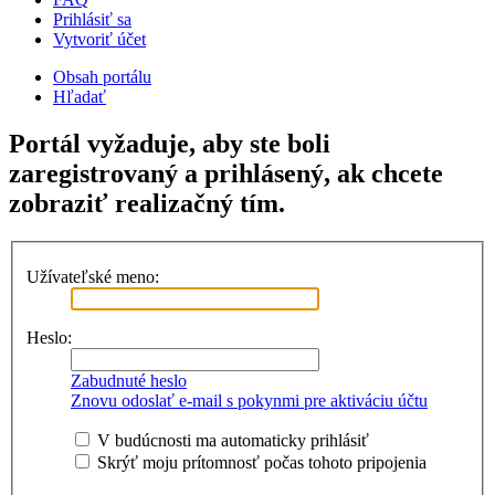
Prihlásiť sa
Vytvoriť účet
Obsah portálu
Hľadať
Portál vyžaduje, aby ste boli
zaregistrovaný a prihlásený, ak chcete
zobraziť realizačný tím.
Užívateľské meno:
Heslo:
Zabudnuté heslo
Znovu odoslať e-mail s pokynmi pre aktiváciu účtu
V budúcnosti ma automaticky prihlásiť
Skrýť moju prítomnosť počas tohoto pripojenia