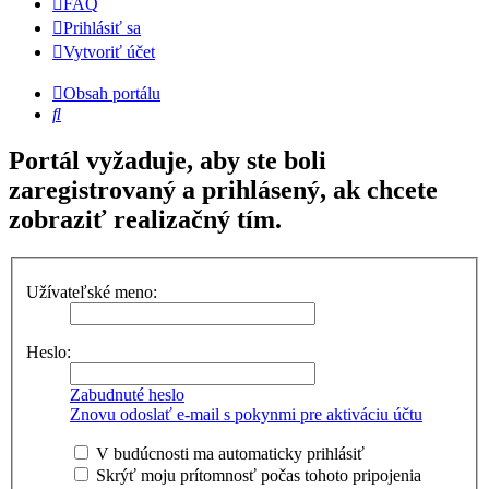
FAQ
Prihlásiť sa
Vytvoriť účet
Obsah portálu
Hľadať
Portál vyžaduje, aby ste boli
zaregistrovaný a prihlásený, ak chcete
zobraziť realizačný tím.
Užívateľské meno:
Heslo:
Zabudnuté heslo
Znovu odoslať e-mail s pokynmi pre aktiváciu účtu
V budúcnosti ma automaticky prihlásiť
Skrýť moju prítomnosť počas tohoto pripojenia