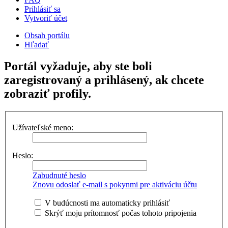
Prihlásiť sa
Vytvoriť účet
Obsah portálu
Hľadať
Portál vyžaduje, aby ste boli
zaregistrovaný a prihlásený, ak chcete
zobraziť profily.
Užívateľské meno:
Heslo:
Zabudnuté heslo
Znovu odoslať e-mail s pokynmi pre aktiváciu účtu
V budúcnosti ma automaticky prihlásiť
Skrýť moju prítomnosť počas tohoto pripojenia