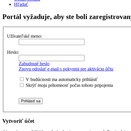
Hľadať
Portál vyžaduje, aby ste boli zaregistrovan
Užívateľské meno:
Heslo:
Zabudnuté heslo
Znovu odoslať e-mail s pokynmi pre aktiváciu účtu
V budúcnosti ma automaticky prihlásiť
Skrýť moju prítomnosť počas tohoto pripojenia
Vytvoriť účet