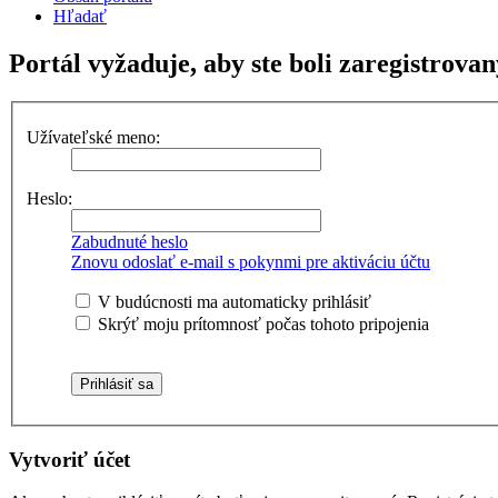
Hľadať
Portál vyžaduje, aby ste boli zaregistrovan
Užívateľské meno:
Heslo:
Zabudnuté heslo
Znovu odoslať e-mail s pokynmi pre aktiváciu účtu
V budúcnosti ma automaticky prihlásiť
Skrýť moju prítomnosť počas tohoto pripojenia
Vytvoriť účet