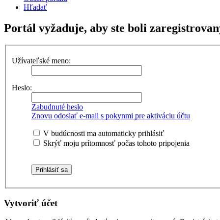
Hľadať
Portál vyžaduje, aby ste boli zaregistrovan
Užívateľské meno:
Heslo:
Zabudnuté heslo
Znovu odoslať e-mail s pokynmi pre aktiváciu účtu
V budúcnosti ma automaticky prihlásiť
Skrýť moju prítomnosť počas tohoto pripojenia
Vytvoriť účet