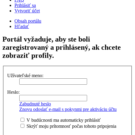
Prihlásiť sa
Vytvoriť účet
Obsah portálu
Hľadať
Portál vyžaduje, aby ste boli
zaregistrovaný a prihlásený, ak chcete
zobraziť profily.
Užívateľské meno:
Heslo:
Zabudnuté heslo
Znovu odoslať e-mail s pokynmi pre aktiváciu účtu
V budúcnosti ma automaticky prihlásiť
Skrýť moju prítomnosť počas tohoto pripojenia