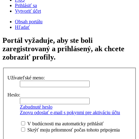
Prihlásiť sa
Vytvoriť účet
Obsah portálu
Hľadať
Portál vyžaduje, aby ste boli
zaregistrovaný a prihlásený, ak chcete
zobraziť profily.
Užívateľské meno:
Heslo:
Zabudnuté heslo
Znovu odoslať e-mail s pokynmi pre aktiváciu účtu
V budúcnosti ma automaticky prihlásiť
Skrýť moju prítomnosť počas tohoto pripojenia