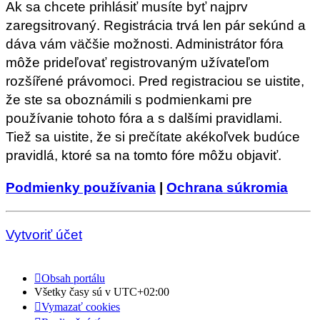
Ak sa chcete prihlásiť musíte byť najprv
zaregsitrovaný. Registrácia trvá len pár sekúnd a
dáva vám väčšie možnosti. Administrátor fóra
môže prideľovať registrovaným užívateľom
rozšířené právomoci. Pred registraciou se uistite,
že ste sa oboznámili s podmienkami pre
používanie tohoto fóra a s dalšími pravidlami.
Tiež sa uistite, že si prečítate akékoľvek budúce
pravidlá, ktoré sa na tomto fóre môžu objaviť.
Podmienky používania
|
Ochrana súkromia
Vytvoriť účet
Obsah portálu
Všetky časy sú v
UTC+02:00
Vymazať cookies