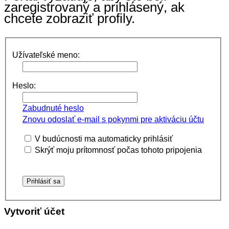
zaregistrovaný a prihlásený, ak
chcete zobraziť profily.
Užívateľské meno:
Heslo:
Zabudnuté heslo
Znovu odoslať e-mail s pokynmi pre aktiváciu účtu
V budúcnosti ma automaticky prihlásiť
Skrýť moju prítomnosť počas tohoto pripojenia
Vytvoriť účet