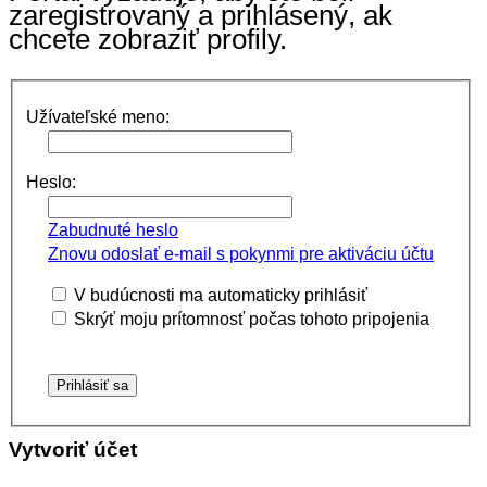
zaregistrovaný a prihlásený, ak
chcete zobraziť profily.
Užívateľské meno:
Heslo:
Zabudnuté heslo
Znovu odoslať e-mail s pokynmi pre aktiváciu účtu
V budúcnosti ma automaticky prihlásiť
Skrýť moju prítomnosť počas tohoto pripojenia
Vytvoriť účet