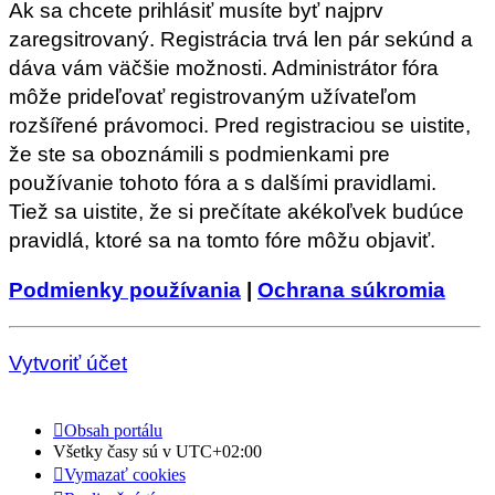
Ak sa chcete prihlásiť musíte byť najprv
zaregsitrovaný. Registrácia trvá len pár sekúnd a
dáva vám väčšie možnosti. Administrátor fóra
môže prideľovať registrovaným užívateľom
rozšířené právomoci. Pred registraciou se uistite,
že ste sa oboznámili s podmienkami pre
používanie tohoto fóra a s dalšími pravidlami.
Tiež sa uistite, že si prečítate akékoľvek budúce
pravidlá, ktoré sa na tomto fóre môžu objaviť.
Podmienky používania
|
Ochrana súkromia
Vytvoriť účet
Obsah portálu
Všetky časy sú v
UTC+02:00
Vymazať cookies