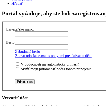
Hľadať
Portál vyžaduje, aby ste boli zaregistrovan
Užívateľské meno:
Heslo:
Zabudnuté heslo
Znovu odoslať e-mail s pokynmi pre aktiváciu účtu
V budúcnosti ma automaticky prihlásiť
Skrýť moju prítomnosť počas tohoto pripojenia
Vytvoriť účet