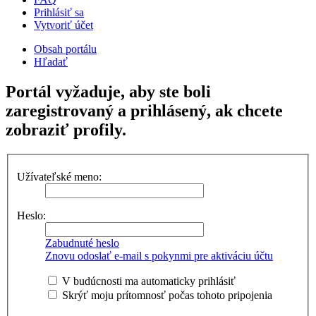
Prihlásiť sa
Vytvoriť účet
Obsah portálu
Hľadať
Portál vyžaduje, aby ste boli
zaregistrovaný a prihlásený, ak chcete
zobraziť profily.
Užívateľské meno:
Heslo:
Zabudnuté heslo
Znovu odoslať e-mail s pokynmi pre aktiváciu účtu
V budúcnosti ma automaticky prihlásiť
Skrýť moju prítomnosť počas tohoto pripojenia