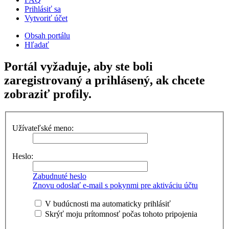
Prihlásiť sa
Vytvoriť účet
Obsah portálu
Hľadať
Portál vyžaduje, aby ste boli
zaregistrovaný a prihlásený, ak chcete
zobraziť profily.
Užívateľské meno:
Heslo:
Zabudnuté heslo
Znovu odoslať e-mail s pokynmi pre aktiváciu účtu
V budúcnosti ma automaticky prihlásiť
Skrýť moju prítomnosť počas tohoto pripojenia