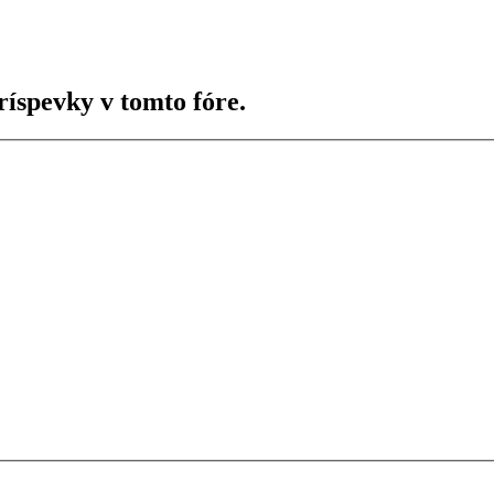
ríspevky v tomto fóre.