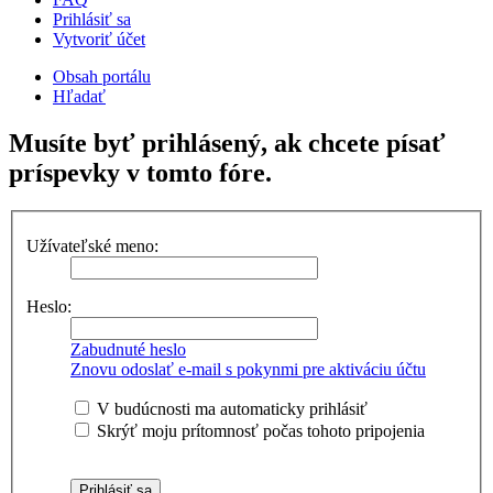
Prihlásiť sa
Vytvoriť účet
Obsah portálu
Hľadať
Musíte byť prihlásený, ak chcete písať
príspevky v tomto fóre.
Užívateľské meno:
Heslo:
Zabudnuté heslo
Znovu odoslať e-mail s pokynmi pre aktiváciu účtu
V budúcnosti ma automaticky prihlásiť
Skrýť moju prítomnosť počas tohoto pripojenia