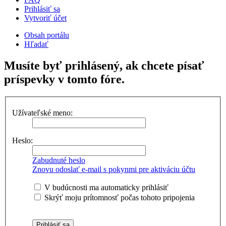
Prihlásiť sa
Vytvoriť účet
Obsah portálu
Hľadať
Musíte byť prihlásený, ak chcete písať
príspevky v tomto fóre.
Užívateľské meno:
Heslo:
Zabudnuté heslo
Znovu odoslať e-mail s pokynmi pre aktiváciu účtu
V budúcnosti ma automaticky prihlásiť
Skrýť moju prítomnosť počas tohoto pripojenia