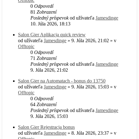
Offtopic
0
Odpovedí
81
Zobrazení
Posledný príspevok
od užívateľa
Jamesdinge
10. Júla 2026, 18:13
Salon Gier Aplikacja quick review
od užívateľa
Jamesdinge
» 9. Júla 2026, 21:02 » v
Offtopic
0
Odpovedí
71
Zobrazení
Posledný príspevok
od užívateľa
Jamesdinge
9. Júla 2026, 21:02
Salon Gier na Automatach - bonus do 13750
od užívateľa
Jamesdinge
» 9. Júla 2026, 15:03 » v
Offtopic
0
Odpovedí
64
Zobrazení
Posledný príspevok
od užívateľa
Jamesdinge
9. Júla 2026, 15:03
Salon Gier Rejestracja bonus
od užívateľa
Jamesdinge
» 8. Júla 2026, 23:37 » v
Offtopic