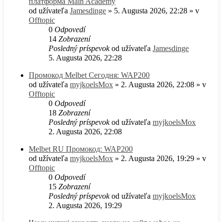
платформа Main Academy
od užívateľa
Jamesdinge
» 5. Augusta 2026, 22:28 » v
Offtopic
0
Odpovedí
14
Zobrazení
Posledný príspevok
od užívateľa
Jamesdinge
5. Augusta 2026, 22:28
Промокод Melbet Сегодня: WAP200
od užívateľa
myjkoelsMox
» 2. Augusta 2026, 22:08 » v
Offtopic
0
Odpovedí
18
Zobrazení
Posledný príspevok
od užívateľa
myjkoelsMox
2. Augusta 2026, 22:08
Melbet RU Промокод: WAP200
od užívateľa
myjkoelsMox
» 2. Augusta 2026, 19:29 » v
Offtopic
0
Odpovedí
15
Zobrazení
Posledný príspevok
od užívateľa
myjkoelsMox
2. Augusta 2026, 19:29