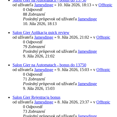
Salon Gier na Automatach - bonus do 13750
od užívateľa
Jamesdinge
» 10. Júla 2026, 18:13 » v
Offtopic
0
Odpovedí
88
Zobrazení
Posledný príspevok
od užívateľa
Jamesdinge
10. Júla 2026, 18:13
Salon Gier Aplikacja quick review
od užívateľa
Jamesdinge
» 9. Júla 2026, 21:02 » v
Offtopic
0
Odpovedí
79
Zobrazení
Posledný príspevok
od užívateľa
Jamesdinge
9. Júla 2026, 21:02
Salon Gier na Automatach - bonus do 13750
od užívateľa
Jamesdinge
» 9. Júla 2026, 15:03 » v
Offtopic
0
Odpovedí
71
Zobrazení
Posledný príspevok
od užívateľa
Jamesdinge
9. Júla 2026, 15:03
Salon Gier Rejestracja bonus
od užívateľa
Jamesdinge
» 8. Júla 2026, 23:37 » v
Offtopic
0
Odpovedí
73
Zobrazení
Posledný príspevok
od užívateľa
Jamesdinge