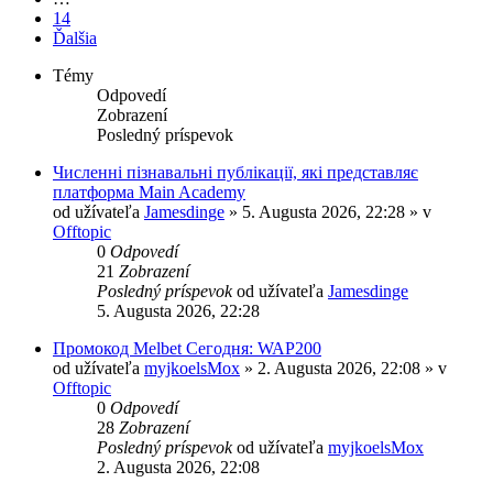
14
Ďalšia
Témy
Odpovedí
Zobrazení
Posledný príspevok
Численні пізнавальні публікації, які представляє
платформа Main Academy
od užívateľa
Jamesdinge
» 5. Augusta 2026, 22:28 » v
Offtopic
0
Odpovedí
21
Zobrazení
Posledný príspevok
od užívateľa
Jamesdinge
5. Augusta 2026, 22:28
Промокод Melbet Сегодня: WAP200
od užívateľa
myjkoelsMox
» 2. Augusta 2026, 22:08 » v
Offtopic
0
Odpovedí
28
Zobrazení
Posledný príspevok
od užívateľa
myjkoelsMox
2. Augusta 2026, 22:08