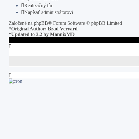
Realizačný tím
Napísať administrátorovi
Založené na
phpBB
® Forum Software © phpBB Limited
*
Original Author:
Brad Veryard
*
Updated to 3.2 by
MannixMD