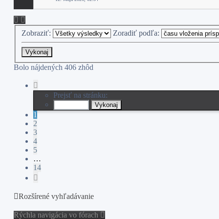
Zobraziť:
Zoradiť podľa:
Bolo nájdených 406 zhôd
Strana
1
Prejsť na stránku:
z
14
1
2
3
4
5
…
14
Ďalšia
Rozšírené vyhľadávanie
Rýchla navigácia vo fórach