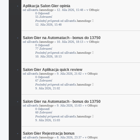
Aplikacja Salon Gier opinia
od užívateľa
Jamesdinge
» 12. Júla 2026, 15:48 » v
Offtopic
0
Odpovedí
55
Zobrazení
Posledný príspevok
od užívateľa
Jamesdinge
12. Júla 2026, 15:48
Salon Gier na Automatach - bonus do 13750
od užívateľa
Jamesdinge
» 10. Júla 2026, 18:13 » v
Offtopic
0
Odpovedí
77
Zobrazení
Posledný príspevok
od užívateľa
Jamesdinge
10. Júla 2026, 18:13
Salon Gier Aplikacja quick review
od užívateľa
Jamesdinge
» 9. Júla 2026, 21:02 » v
Offtopic
0
Odpovedí
67
Zobrazení
Posledný príspevok
od užívateľa
Jamesdinge
9. Júla 2026, 21:02
Salon Gier na Automatach - bonus do 13750
od užívateľa
Jamesdinge
» 9. Júla 2026, 15:03 » v
Offtopic
0
Odpovedí
60
Zobrazení
Posledný príspevok
od užívateľa
Jamesdinge
9. Júla 2026, 15:03
Salon Gier Rejestracja bonus
od užívateľa
Jamesdinge
» 8. Júla 2026, 23:37 » v
Offtopic