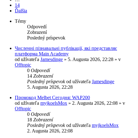
14
Ďalšia
Témy
Odpovedí
Zobrazení
Posledný príspevok
Численні пізнавальні публікації, які представляє
платформа Main Academy
od užívateľa
Jamesdinge
» 5. Augusta 2026, 22:28 » v
Offtopic
0
Odpovedí
14
Zobrazení
Posledný príspevok
od užívateľa
Jamesdinge
5. Augusta 2026, 22:28
Промокод Melbet Сегодня: WAP200
od užívateľa
myjkoelsMox
» 2. Augusta 2026, 22:08 » v
Offtopic
0
Odpovedí
18
Zobrazení
Posledný príspevok
od užívateľa
myjkoelsMox
2. Augusta 2026, 22:08