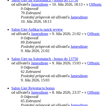
Salon Gier na Automatach - bonus do 13750
od užívateľa
Jamesdinge
» 10. Júla 2026, 18:13 » v
Offtopic
0
Odpovedí
79
Zobrazení
Posledný príspevok
od užívateľa
Jamesdinge
10. Júla 2026, 18:13
Salon Gier Aplikacja quick review
od užívateľa
Jamesdinge
» 9. Júla 2026, 21:02 » v
Offtopic
0
Odpovedí
69
Zobrazení
Posledný príspevok
od užívateľa
Jamesdinge
9. Júla 2026, 21:02
Salon Gier na Automatach - bonus do 13750
od užívateľa
Jamesdinge
» 9. Júla 2026, 15:03 » v
Offtopic
0
Odpovedí
62
Zobrazení
Posledný príspevok
od užívateľa
Jamesdinge
9. Júla 2026, 15:03
Salon Gier Rejestracja bonus
od užívateľa
Jamesdinge
» 8. Júla 2026, 23:37 » v
Offtopic
0
Odpovedí
65
Zobrazení
Posledný príspevok
od užívateľa
Jamesdinge