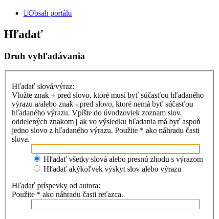
Obsah portálu
Hľadať
Druh vyhľadávania
Hľadať slová/výraz:
Vložte znak
+
pred slovo, ktoré musí byť súčasťou hľadaného
výrazu a/alebo znak
-
pred slovo, ktoré nemá byť súčasťou
hľadaného výrazu. Vpíšte do úvodzoviek zoznam slov,
oddelených znakom
|
ak vo výsledku hľadania má byť aspoň
jedno slovo z hľadaného výrazu. Použite * ako náhradu časti
slova.
Hľadať všetky slová alebo presnú zhodu s výrazom
Hľadať akýkoľvek výskyt slov alebo výrazu
Hľadať príspevky od autora:
Použite * ako náhradu časti reťazca.