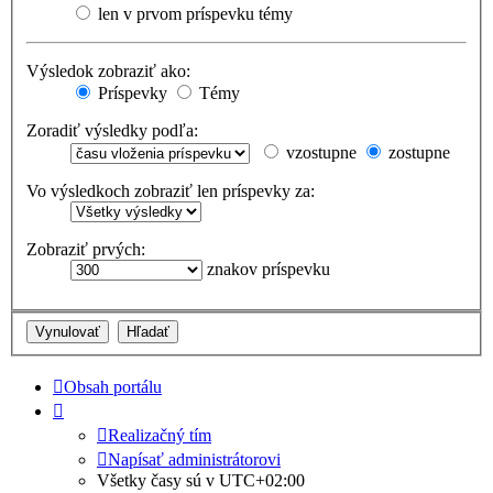
len v prvom príspevku témy
Výsledok zobraziť ako:
Príspevky
Témy
Zoradiť výsledky podľa:
vzostupne
zostupne
Vo výsledkoch zobraziť len príspevky za:
Zobraziť prvých:
znakov príspevku
Obsah portálu
Realizačný tím
Napísať administrátorovi
Všetky časy sú v
UTC+02:00