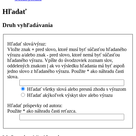
Hľadať
Druh vyhľadávania
Hľadať slová/výraz:
Vložte znak
+
pred slovo, ktoré musí byť súčasťou hľadaného
výrazu a/alebo znak
-
pred slovo, ktoré nemá byť súčasťou
hľadaného výrazu. Vpíšte do úvodzoviek zoznam slov,
oddelených znakom
|
ak vo výsledku hľadania má byť aspoň
jedno slovo z hľadaného výrazu. Použite * ako náhradu časti
slova.
Hľadať všetky slová alebo presnú zhodu s výrazom
Hľadať akýkoľvek výskyt slov alebo výrazu
Hľadať príspevky od autora:
Použite * ako náhradu časti reťazca.