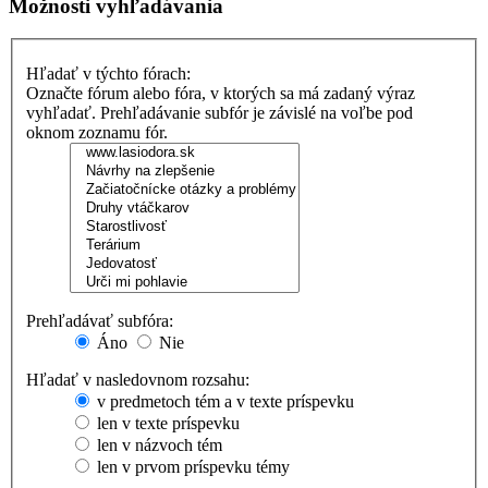
Možnosti vyhľadávania
Hľadať v týchto fórach:
Označte fórum alebo fóra, v ktorých sa má zadaný výraz
vyhľadať. Prehľadávanie subfór je závislé na voľbe pod
oknom zoznamu fór.
Prehľadávať subfóra:
Áno
Nie
Hľadať v nasledovnom rozsahu:
v predmetoch tém a v texte príspevku
len v texte príspevku
len v názvoch tém
len v prvom príspevku témy