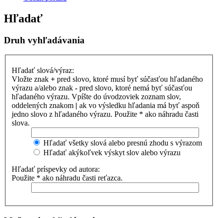
Hľadať
Druh vyhľadávania
Hľadať slová/výraz:
Vložte znak
+
pred slovo, ktoré musí byť súčasťou hľadaného
výrazu a/alebo znak
-
pred slovo, ktoré nemá byť súčasťou
hľadaného výrazu. Vpíšte do úvodzoviek zoznam slov,
oddelených znakom
|
ak vo výsledku hľadania má byť aspoň
jedno slovo z hľadaného výrazu. Použite * ako náhradu časti
slova.
Hľadať všetky slová alebo presnú zhodu s výrazom
Hľadať akýkoľvek výskyt slov alebo výrazu
Hľadať príspevky od autora:
Použite * ako náhradu časti reťazca.