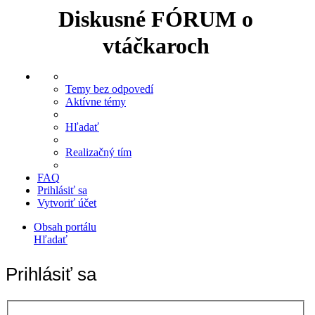
Diskusné FÓRUM o
vtáčkaroch
Temy bez odpovedí
Aktívne témy
Hľadať
Realizačný tím
FAQ
Prihlásiť sa
Vytvoriť účet
Obsah portálu
Hľadať
Prihlásiť sa