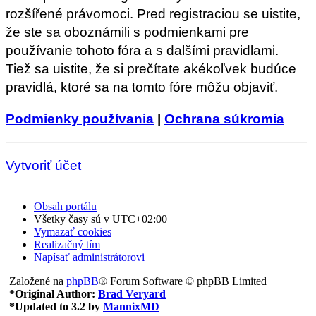
rozšířené právomoci. Pred registraciou se uistite,
že ste sa oboznámili s podmienkami pre
používanie tohoto fóra a s dalšími pravidlami.
Tiež sa uistite, že si prečítate akékoľvek budúce
pravidlá, ktoré sa na tomto fóre môžu objaviť.
Podmienky používania
|
Ochrana súkromia
Vytvoriť účet
Obsah portálu
Všetky časy sú v
UTC+02:00
Vymazať cookies
Realizačný tím
Napísať administrátorovi
Založené na
phpBB
® Forum Software © phpBB Limited
*
Original Author:
Brad Veryard
*
Updated to 3.2 by
MannixMD