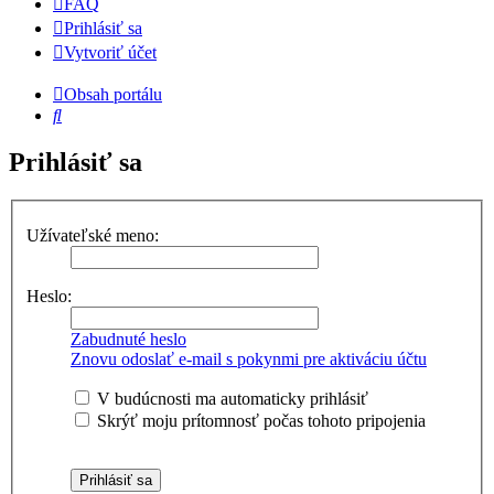
FAQ
Prihlásiť sa
Vytvoriť účet
Obsah portálu
Hľadať
Prihlásiť sa
Užívateľské meno:
Heslo:
Zabudnuté heslo
Znovu odoslať e-mail s pokynmi pre aktiváciu účtu
V budúcnosti ma automaticky prihlásiť
Skrýť moju prítomnosť počas tohoto pripojenia