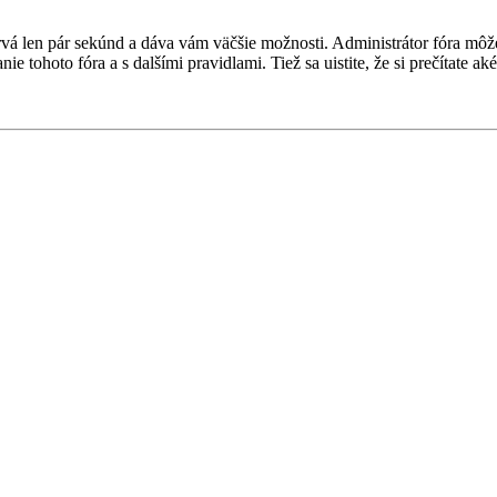
 trvá len pár sekúnd a dáva vám väčšie možnosti. Administrátor fóra m
nie tohoto fóra a s dalšími pravidlami. Tiež sa uistite, že si prečítate