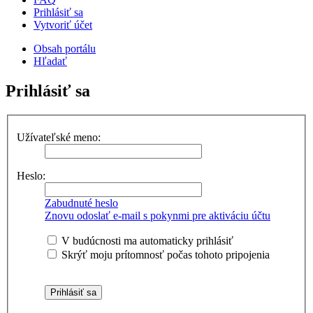
Prihlásiť sa
Vytvoriť účet
Obsah portálu
Hľadať
Prihlásiť sa
Užívateľské meno:
Heslo:
Zabudnuté heslo
Znovu odoslať e-mail s pokynmi pre aktiváciu účtu
V budúcnosti ma automaticky prihlásiť
Skrýť moju prítomnosť počas tohoto pripojenia