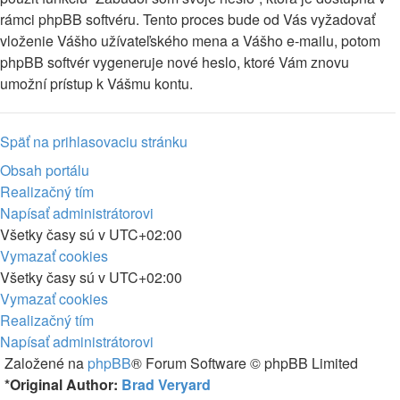
rámci phpBB softvéru. Tento proces bude od Vás vyžadovať
vloženie Vášho užívateľského mena a Vášho e-mailu, potom
phpBB softvér vygeneruje nové heslo, ktoré Vám znovu
umožní prístup k Vášmu kontu.
Späť na prihlasovaciu stránku
Obsah portálu
Realizačný tím
Napísať administrátorovi
Všetky časy sú v
UTC+02:00
Vymazať cookies
Všetky časy sú v
UTC+02:00
Vymazať cookies
Realizačný tím
Napísať administrátorovi
Založené na
phpBB
® Forum Software © phpBB Limited
*
Original Author:
Brad Veryard