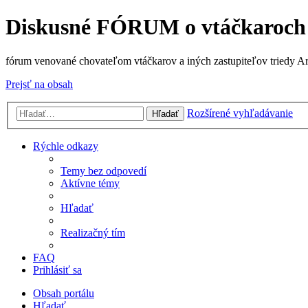
Diskusné FÓRUM o vtáčkaroch
fórum venované chovateľom vtáčkarov a iných zastupiteľov triedy A
Prejsť na obsah
Rozšírené vyhľadávanie
Hľadať
Rýchle odkazy
Temy bez odpovedí
Aktívne témy
Hľadať
Realizačný tím
FAQ
Prihlásiť sa
Obsah portálu
Hľadať