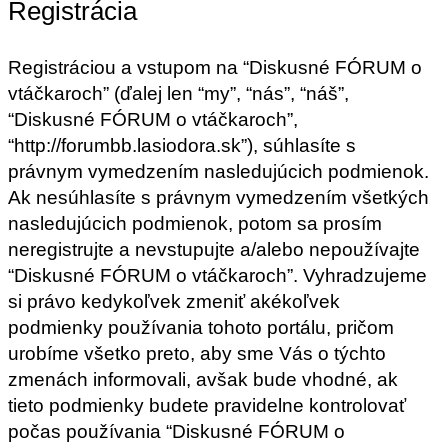
Registrácia
Registráciou a vstupom na “Diskusné FÓRUM o
vtáčkaroch” (ďalej len “my”, “nás”, “náš”,
“Diskusné FÓRUM o vtáčkaroch”,
“http://forumbb.lasiodora.sk”), súhlasíte s
právnym vymedzením nasledujúcich podmienok.
Ak nesúhlasíte s právnym vymedzením všetkých
nasledujúcich podmienok, potom sa prosím
neregistrujte a nevstupujte a/alebo nepoužívajte
“Diskusné FÓRUM o vtáčkaroch”. Vyhradzujeme
si právo kedykoľvek zmeniť akékoľvek
podmienky používania tohoto portálu, pričom
urobíme všetko preto, aby sme Vás o týchto
zmenách informovali, avšak bude vhodné, ak
tieto podmienky budete pravidelne kontrolovať
počas používania “Diskusné FÓRUM o