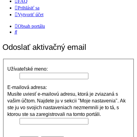
FAQ
Prihlásiť sa
Vytvoriť účet
Obsah portálu
Hľadať
Odoslať aktivačný email
Užívateľské meno:
E-mailová adresa:
Musíte uviesť e-mailovú adresu, ktorá je zviazaná s
vašim účtom. Najdete ju v sekcii "Moje nastavenia". Ak
ste ju vo svojich nastaveniach nezmemnili je to tá, s
ktorou ste sa zaregistrovali na tomto portáli.