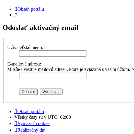
Obsah portálu
Hľadať
Odoslať aktivačný email
Užívateľské meno:
E-mailová adresa:
Musíte uviesť e-mailovú adresu, ktorá je zviazaná s vašim účtom. Naj
Obsah portálu
Všetky časy sú v
UTC+02:00
Vymazať cookies
Realizačný tím