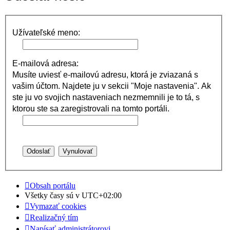
Užívateľské meno:
E-mailová adresa:
Musíte uviesť e-mailovú adresu, ktorá je zviazaná s
vašim účtom. Najdete ju v sekcii "Moje nastavenia". Ak
ste ju vo svojich nastaveniach nezmemnili je to tá, s
ktorou ste sa zaregistrovali na tomto portáli.
Obsah portálu
Všetky časy sú v
UTC+02:00
Vymazať cookies
Realizačný tím
Napísať administrátorovi