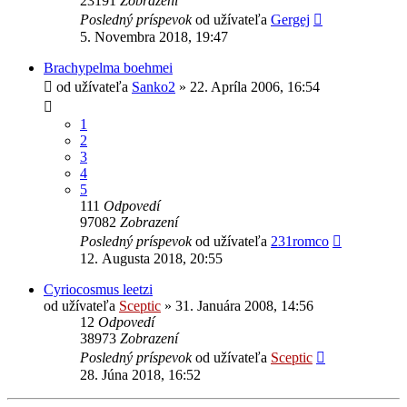
23191
Zobrazení
Posledný príspevok
od užívateľa
Gergej
5. Novembra 2018, 19:47
Brachypelma boehmei
od užívateľa
Sanko2
» 22. Apríla 2006, 16:54
1
2
3
4
5
111
Odpovedí
97082
Zobrazení
Posledný príspevok
od užívateľa
231romco
12. Augusta 2018, 20:55
Cyriocosmus leetzi
od užívateľa
Sceptic
» 31. Januára 2008, 14:56
12
Odpovedí
38973
Zobrazení
Posledný príspevok
od užívateľa
Sceptic
28. Júna 2018, 16:52