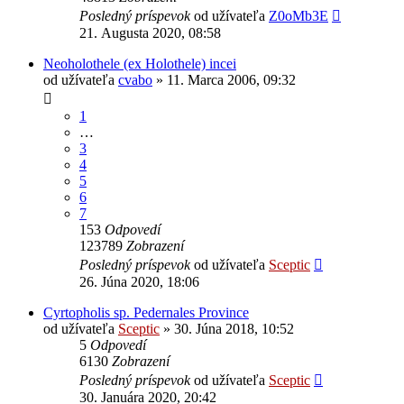
Posledný príspevok
od užívateľa
Z0oMb3E
21. Augusta 2020, 08:58
Neoholothele (ex Holothele) incei
od užívateľa
cvabo
» 11. Marca 2006, 09:32
1
…
3
4
5
6
7
153
Odpovedí
123789
Zobrazení
Posledný príspevok
od užívateľa
Sceptic
26. Júna 2020, 18:06
Cyrtopholis sp. Pedernales Province
od užívateľa
Sceptic
» 30. Júna 2018, 10:52
5
Odpovedí
6130
Zobrazení
Posledný príspevok
od užívateľa
Sceptic
30. Januára 2020, 20:42