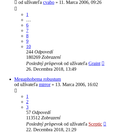
od užívateľa
cvabo
» 11. Marca 2006, 09:26
1
…
6
7
8
9
10
244
Odpovedí
180269
Zobrazení
Posledný príspevok
od užívateľa
Graint
26. Decembra 2018, 13:49
Megaphobema robustum
od užívateľa
mirror
» 13. Marca 2006, 16:02
1
2
3
57
Odpovedí
113512
Zobrazení
Posledný príspevok
od užívateľa
Sceptic
22. Decembra 2018, 21:29