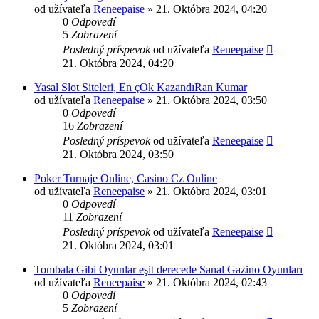
od užívateľa
Reneepaise
» 21. Októbra 2024, 04:20
0
Odpovedí
5
Zobrazení
Posledný príspevok
od užívateľa
Reneepaise
21. Októbra 2024, 04:20
Yasal Slot Siteleri, En çOk KazandıRan Kumar
od užívateľa
Reneepaise
» 21. Októbra 2024, 03:50
0
Odpovedí
16
Zobrazení
Posledný príspevok
od užívateľa
Reneepaise
21. Októbra 2024, 03:50
Poker Turnaje Online, Casino Cz Online
od užívateľa
Reneepaise
» 21. Októbra 2024, 03:01
0
Odpovedí
11
Zobrazení
Posledný príspevok
od užívateľa
Reneepaise
21. Októbra 2024, 03:01
Tombala Gibi Oyunlar eşit derecede Sanal Gazino Oyunları
od užívateľa
Reneepaise
» 21. Októbra 2024, 02:43
0
Odpovedí
5
Zobrazení