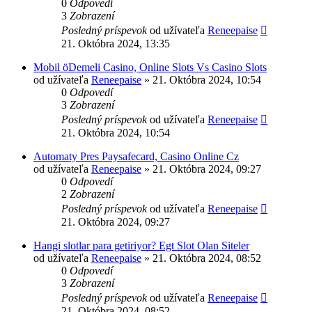
0
Odpovedí
3
Zobrazení
Posledný príspevok
od užívateľa
Reneepaise
21. Októbra 2024, 13:35
Mobil öDemeli Casino, Online Slots Vs Casino Slots
od užívateľa
Reneepaise
» 21. Októbra 2024, 10:54
0
Odpovedí
3
Zobrazení
Posledný príspevok
od užívateľa
Reneepaise
21. Októbra 2024, 10:54
Automaty Pres Paysafecard, Casino Online Cz
od užívateľa
Reneepaise
» 21. Októbra 2024, 09:27
0
Odpovedí
2
Zobrazení
Posledný príspevok
od užívateľa
Reneepaise
21. Októbra 2024, 09:27
Hangi slotlar para getiriyor? Egt Slot Olan Siteler
od užívateľa
Reneepaise
» 21. Októbra 2024, 08:52
0
Odpovedí
3
Zobrazení
Posledný príspevok
od užívateľa
Reneepaise
21. Októbra 2024, 08:52