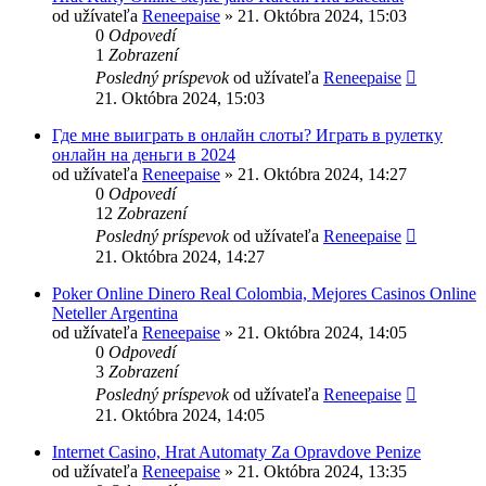
od užívateľa
Reneepaise
» 21. Októbra 2024, 15:03
0
Odpovedí
1
Zobrazení
Posledný príspevok
od užívateľa
Reneepaise
21. Októbra 2024, 15:03
Где мне выиграть в онлайн слоты? Играть в рулетку
онлайн на деньги в 2024
od užívateľa
Reneepaise
» 21. Októbra 2024, 14:27
0
Odpovedí
12
Zobrazení
Posledný príspevok
od užívateľa
Reneepaise
21. Októbra 2024, 14:27
Poker Online Dinero Real Colombia, Mejores Casinos Online
Neteller Argentina
od užívateľa
Reneepaise
» 21. Októbra 2024, 14:05
0
Odpovedí
3
Zobrazení
Posledný príspevok
od užívateľa
Reneepaise
21. Októbra 2024, 14:05
Internet Casino, Hrat Automaty Za Opravdove Penize
od užívateľa
Reneepaise
» 21. Októbra 2024, 13:35