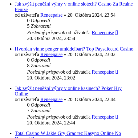
Jak zvýšit peněžní výhry v online slotech? Casino Za Realne
Penize
od užívateľa
Reneepaise
» 20. Októbra 2024, 23:54
0
Odpovedí
5
Zobrazení
Posledný príspevok
od užívateľa
Reneepaise
20. Októbra 2024, 23:54
Hvordan vinne penger umiddelbart? Top Paysafecard Casino
od užívateľa
Reneepaise
» 20. Októbra 2024, 23:02
0
Odpovedí
8
Zobrazení
Posledný príspevok
od užívateľa
Reneepaise
20. Októbra 2024, 23:02
Jak zvýšit peněžní výhry v online kasinech? Poker Hry
Online
od užívateľa
Reneepaise
» 20. Októbra 2024, 22:44
0
Odpovedí
7
Zobrazení
Posledný príspevok
od užívateľa
Reneepaise
20. Októbra 2024, 22:44
Total Casino W Jakie Gry Grac tez Kasyno Online No