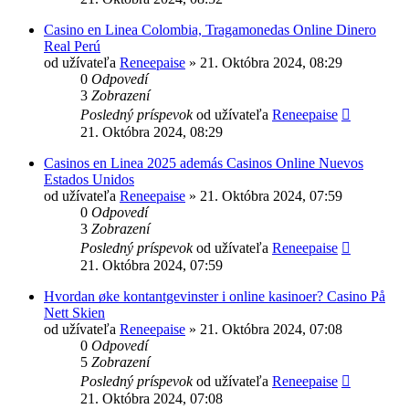
Casino en Linea Colombia, Tragamonedas Online Dinero
Real Perú
od užívateľa
Reneepaise
» 21. Októbra 2024, 08:29
0
Odpovedí
3
Zobrazení
Posledný príspevok
od užívateľa
Reneepaise
21. Októbra 2024, 08:29
Casinos en Linea 2025 además Casinos Online Nuevos
Estados Unidos
od užívateľa
Reneepaise
» 21. Októbra 2024, 07:59
0
Odpovedí
3
Zobrazení
Posledný príspevok
od užívateľa
Reneepaise
21. Októbra 2024, 07:59
Hvordan øke kontantgevinster i online kasinoer? Casino På
Nett Skien
od užívateľa
Reneepaise
» 21. Októbra 2024, 07:08
0
Odpovedí
5
Zobrazení
Posledný príspevok
od užívateľa
Reneepaise
21. Októbra 2024, 07:08