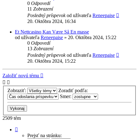
0
Odpovedí
11
Zobrazení
Posledný príspevok
od užívateľa
Reneepaise
20. Októbra 2024, 16:34
Et Nettcasino Kan Være Så En masse
od užívateľa
Reneepaise
» 20. Októbra 2024, 15:22
0
Odpovedí
13
Zobrazení
Posledný príspevok
od užívateľa
Reneepaise
20. Októbra 2024, 15:22
Založiť novú tému
Zobraziť:
Zoradiť podľa:
Smer:
2509 tém
Strana
1
Prejsť na stránku: