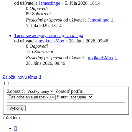
od užívateľa
Jamesdinge
» 5. Júla 2026, 18:14
0
Odpovedí
89
Zobrazení
Posledný príspevok
od užívateľa
Jamesdinge
5. Júla 2026, 18:14
Тяговые аккумуляторы для склада
od užívateľa
myjkoelsMox
» 28. Júna 2026, 09:46
0
Odpovedí
125
Zobrazení
Posledný príspevok
od užívateľa
myjkoelsMox
28. Júna 2026, 09:46
Založiť novú tému
Zobraziť:
Zoradiť podľa:
Smer:
7553 tém
Strana