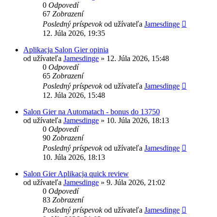
0
Odpovedí
67
Zobrazení
Posledný príspevok
od užívateľa
Jamesdinge
12. Júla 2026, 19:35
Aplikacja Salon Gier opinia
od užívateľa
Jamesdinge
» 12. Júla 2026, 15:48
0
Odpovedí
65
Zobrazení
Posledný príspevok
od užívateľa
Jamesdinge
12. Júla 2026, 15:48
Salon Gier na Automatach - bonus do 13750
od užívateľa
Jamesdinge
» 10. Júla 2026, 18:13
0
Odpovedí
90
Zobrazení
Posledný príspevok
od užívateľa
Jamesdinge
10. Júla 2026, 18:13
Salon Gier Aplikacja quick review
od užívateľa
Jamesdinge
» 9. Júla 2026, 21:02
0
Odpovedí
83
Zobrazení
Posledný príspevok
od užívateľa
Jamesdinge