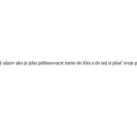
názov ako je jeho prihlasovacie meno do fóra a do nej si písať svoje