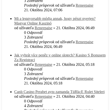
3
Zobrazení
Posledný príspevok
od užívateľa
Reneepaise
21. Októbra 2024, 07:06
Mi a leggyorsabb módja annak, hogy pénzt nyerjen?
Magyar Online Kaszinó
od užívateľa
Reneepaise
» 21. Októbra 2024, 06:49
0
Odpovedí
3
Zobrazení
Posledný príspevok
od užívateľa
Reneepaise
21. Októbra 2024, 06:49
Jak vyhrát více peněz v online slotech? Kasino S Bonusem
Za Registraci
od užívateľa
Reneepaise
» 21. Októbra 2024, 05:18
0
Odpovedí
3
Zobrazení
Posledný príspevok
od užívateľa
Reneepaise
21. Októbra 2024, 05:18
Canlı Casino Perabet aynı zamanda TüRkçE Rulet Siteleri
od užívateľa
Reneepaise
» 21. Októbra 2024, 04:40
0
Odpovedí
4
Zobrazení