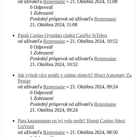
od užívateľa
Reneepaise
» 21. Októbra 2024, 11:08
0
Odpovedí
1
Zobrazení
Posledný príspevok
od užívateľa
Reneepaise
21. Októbra 2024, 11:08
Paralı Casino Oyunları çünkü CasıNo SıTelerı
od užívateľa
Reneepaise
» 21. Októbra 2024, 10:52
0
Odpovedí
1
Zobrazení
Posledný príspevok
od užívateľa
Reneepaise
21. Októbra 2024, 10:52
Jak vyhrát více peněz v online slotech? Hraci Automaty Za
Penize
od užívateľa
Reneepaise
» 21. Októbra 2024, 09:24
0
Odpovedí
1
Zobrazení
Posledný príspevok
od užívateľa
Reneepaise
21. Októbra 2024, 09:24
Para kazanmanın en iyi yolu nedir? Hangi Casino Sitesi
GüVenli
od užívateľa
Reneepaise
» 21. Októbra 2024, 08:50