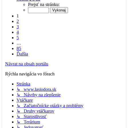
Prejsť na stránku:
1
2
3
4
5
…
85
Ďalšia
Návrat na obsah portálu
Rýchla navigácia vo fórach
Stránka
↳ www.lasiodora.sk
↳ Návrhy na zlepšenie
Vtáčkare
↳ Začiatočnícke otázky a problémy
↳ Druhy vtáčkarov
↳ Starostlivosť
↳ Terárium
↳ Jedovatosť