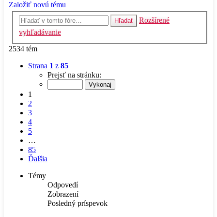
Založiť novú tému
Rozšírené
Hľadať
vyhľadávanie
2534 tém
Strana
1
z
85
Prejsť na stránku:
1
2
3
4
5
…
85
Ďalšia
Témy
Odpovedí
Zobrazení
Posledný príspevok