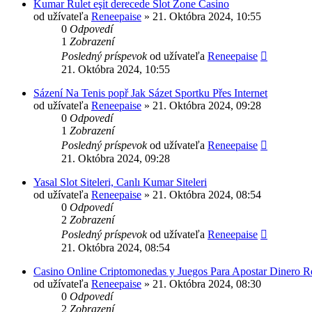
Kumar Rulet eşit derecede Slot Zone Casino
od užívateľa
Reneepaise
» 21. Októbra 2024, 10:55
0
Odpovedí
1
Zobrazení
Posledný príspevok
od užívateľa
Reneepaise
21. Októbra 2024, 10:55
Sázení Na Tenis popř Jak Sázet Sportku Přes Internet
od užívateľa
Reneepaise
» 21. Októbra 2024, 09:28
0
Odpovedí
1
Zobrazení
Posledný príspevok
od užívateľa
Reneepaise
21. Októbra 2024, 09:28
Yasal Slot Siteleri, Canlı Kumar Siteleri
od užívateľa
Reneepaise
» 21. Októbra 2024, 08:54
0
Odpovedí
2
Zobrazení
Posledný príspevok
od užívateľa
Reneepaise
21. Októbra 2024, 08:54
Casino Online Criptomonedas y Juegos Para Apostar Dinero R
od užívateľa
Reneepaise
» 21. Októbra 2024, 08:30
0
Odpovedí
2
Zobrazení