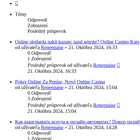
Ďalšia
Témy
Odpovedí
Zobrazení
Posledný príspevok
Online slotlarda nakit kazanç nasıl artırılır? Online Casino Kars
od užívateľa
Reneepaise
» 21. Októbra 2024, 16:33
0
Odpovedí
1
Zobrazení
Posledný príspevok
od užívateľa
Reneepaise
21. Októbra 2024, 16:33
Poker Online Za Peníze, Nové Online Casina
od užívateľa
Reneepaise
» 21. Októbra 2024, 15:04
0
Odpovedí
3
Zobrazení
Posledný príspevok
od užívateľa
Reneepaise
21. Októbra 2024, 15:04
Как выигрывать всегда в онлайн-автоматах? Покер онлай
od užívateľa
Reneepaise
» 21. Októbra 2024, 14:28
0
Odpovedí
1
Zobrazení