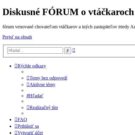
Diskusné FÓRUM o vtáčkaroch
fórum venované chovateľom vtáčkarov a iných zastupiteľov triedy A
Prejsť na obsah
Rozšírené
Hľadať
vyhľadávanie
Rýchle odkazy
Temy bez odpovedí
Aktívne témy
Hľadať
Realizačný tím
FAQ
Prihlásiť sa
Vytvoriť účet