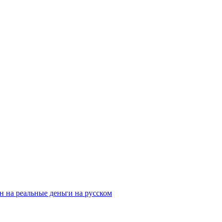
н на реальные деньги на русском