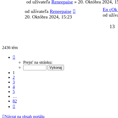
od užívateľa
Reneepaise
» 20. Októbra 2024, 1
En çOk 
od užívateľa
Reneepaise
od užív
20. Októbra 2024, 15:23
13
2436 tém
Strana
1
Prejsť na stránku:
z
82
1
2
3
4
5
…
82
Ďalšia
Návrat na obsah portálu