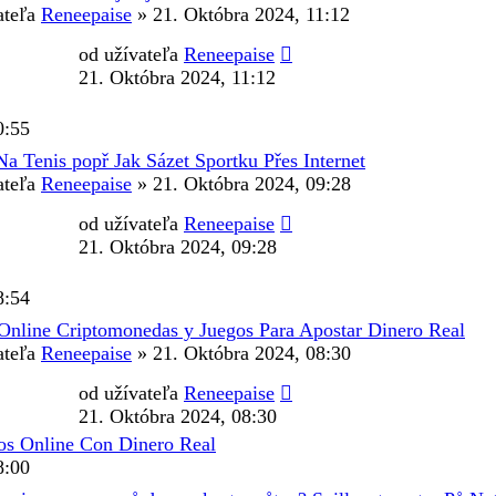
ateľa
Reneepaise
» 21. Októbra 2024, 11:12
od užívateľa
Reneepaise
21. Októbra 2024, 11:12
0:55
Na Tenis popř Jak Sázet Sportku Přes Internet
ateľa
Reneepaise
» 21. Októbra 2024, 09:28
od užívateľa
Reneepaise
21. Októbra 2024, 09:28
8:54
Online Criptomonedas y Juegos Para Apostar Dinero Real
ateľa
Reneepaise
» 21. Októbra 2024, 08:30
od užívateľa
Reneepaise
21. Októbra 2024, 08:30
os Online Con Dinero Real
8:00