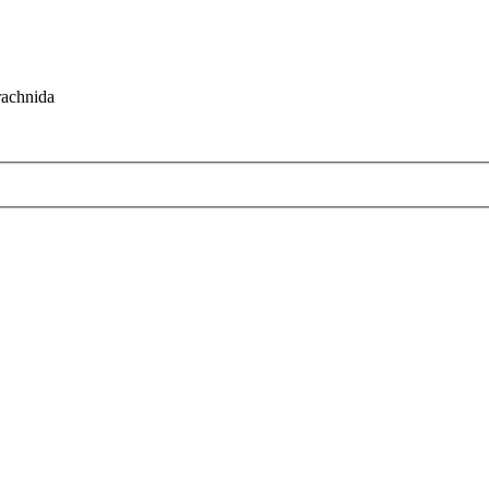
rachnida