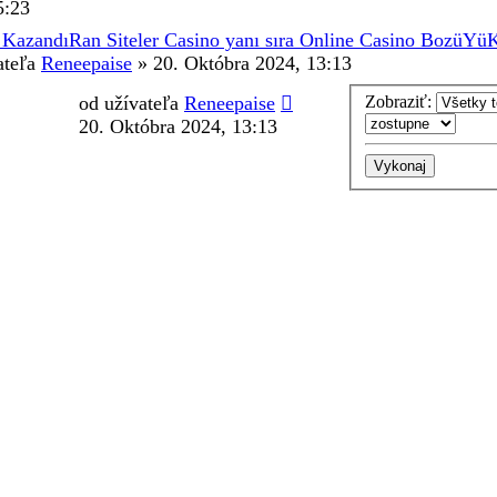
5:23
KazandıRan Siteler Casino yanı sıra Online Casino BozüYü
ateľa
Reneepaise
» 20. Októbra 2024, 13:13
od užívateľa
Reneepaise
Zobraziť:
20. Októbra 2024, 13:13