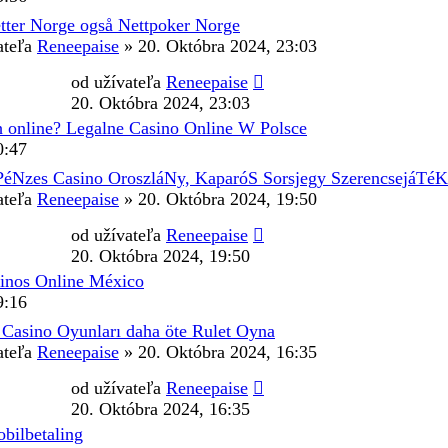
ter Norge også Nettpoker Norge
ateľa
Reneepaise
» 20. Októbra 2024, 23:03
od užívateľa
Reneepaise
20. Októbra 2024, 23:03
 online? Legalne Casino Online W Polsce
0:47
PéNzes Casino OroszláNy, KaparóS Sorsjegy SzerencsejáTéK
ateľa
Reneepaise
» 20. Októbra 2024, 19:50
od užívateľa
Reneepaise
20. Októbra 2024, 19:50
sinos Online México
9:16
Casino Oyunları daha öte Rulet Oyna
ateľa
Reneepaise
» 20. Októbra 2024, 16:35
od užívateľa
Reneepaise
20. Októbra 2024, 16:35
bilbetaling