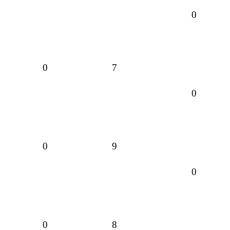
0
0
7
0
0
9
0
0
8