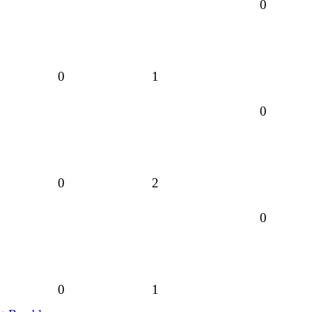
0
0
1
0
0
2
0
0
1