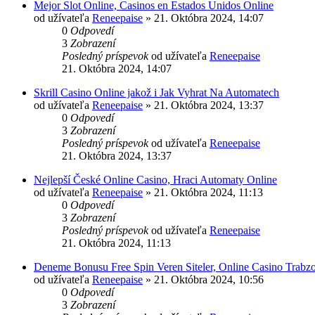
Mejor Slot Online, Casinos en Estados Unidos Online
od užívateľa
Reneepaise
» 21. Októbra 2024, 14:07
0
Odpovedí
3
Zobrazení
Posledný príspevok
od užívateľa
Reneepaise
21. Októbra 2024, 14:07
Skrill Casino Online jakož i Jak Vyhrat Na Automatech
od užívateľa
Reneepaise
» 21. Októbra 2024, 13:37
0
Odpovedí
3
Zobrazení
Posledný príspevok
od užívateľa
Reneepaise
21. Októbra 2024, 13:37
Nejlepší České Online Casino, Hraci Automaty Online
od užívateľa
Reneepaise
» 21. Októbra 2024, 11:13
0
Odpovedí
3
Zobrazení
Posledný príspevok
od užívateľa
Reneepaise
21. Októbra 2024, 11:13
Deneme Bonusu Free Spin Veren Siteler, Online Casino Trabz
od užívateľa
Reneepaise
» 21. Októbra 2024, 10:56
0
Odpovedí
3
Zobrazení