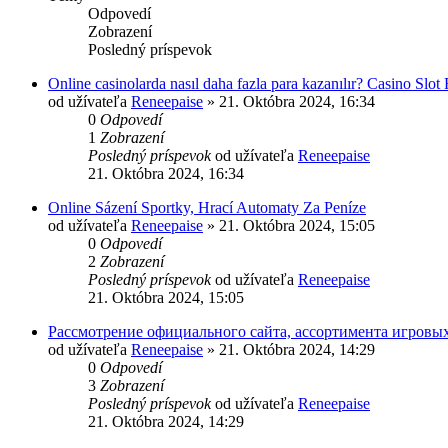
Odpovedí
Zobrazení
Posledný príspevok
Online casinolarda nasıl daha fazla para kazanılır? Casino Slot
od užívateľa
Reneepaise
» 21. Októbra 2024, 16:34
0
Odpovedí
1
Zobrazení
Posledný príspevok
od užívateľa
Reneepaise
21. Októbra 2024, 16:34
Online Sázení Sportky, Hrací Automaty Za Peníze
od užívateľa
Reneepaise
» 21. Októbra 2024, 15:05
0
Odpovedí
2
Zobrazení
Posledný príspevok
od užívateľa
Reneepaise
21. Októbra 2024, 15:05
Рассмотрение официального сайта, ассортимента игровы
od užívateľa
Reneepaise
» 21. Októbra 2024, 14:29
0
Odpovedí
3
Zobrazení
Posledný príspevok
od užívateľa
Reneepaise
21. Októbra 2024, 14:29