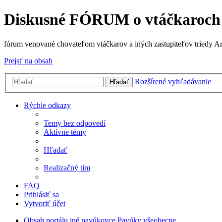
Diskusné FÓRUM o vtáčkaroch
fórum venované chovateľom vtáčkarov a iných zastupiteľov triedy A
Prejsť na obsah
Rozšírené vyhľadávanie
Hľadať
Rýchle odkazy
Temy bez odpovedí
Aktívne témy
Hľadať
Realizačný tím
FAQ
Prihlásiť sa
Vytvoriť účet
Obsah portálu
iné pavúkovce
Pavúky všeobecne