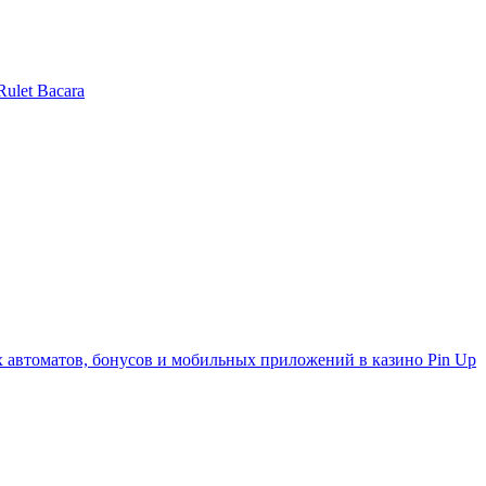
 Rulet Bacara
х автоматов, бонусов и мобильных приложений в казино Pin Up