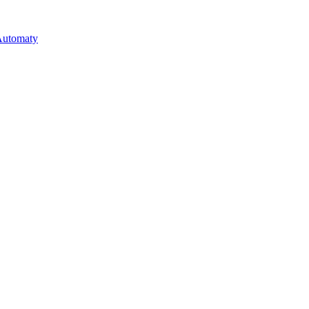
 Automaty