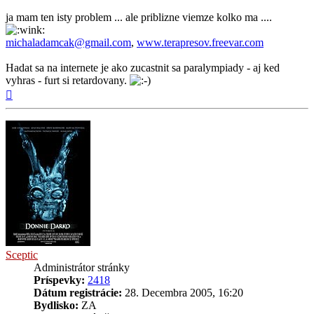
ja mam ten isty problem ... ale priblizne viemze kolko ma ....
michaladamcak@gmail.com
,
www.terapresov.freevar.com
Hadat sa na internete je ako zucastnit sa paralympiady - aj ked
vyhras - furt si retardovany.
Hore
Sceptic
Administrátor stránky
Príspevky:
2418
Dátum registrácie:
28. Decembra 2005, 16:20
Bydlisko:
ZA