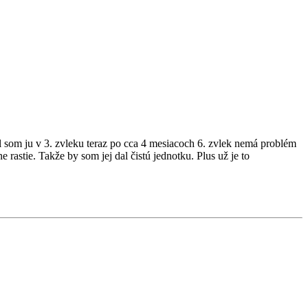
 som ju v 3. zvleku teraz po cca 4 mesiacoch 6. zvlek nemá problém
rastie. Takže by som jej dal čistú jednotku. Plus už je to