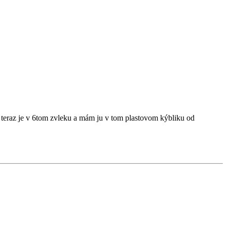
 teraz je v 6tom zvleku a mám ju v tom plastovom kýbliku od