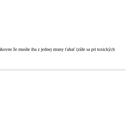
kovne že musíte iba z jednej strany ťahať (zíde sa pri toxických