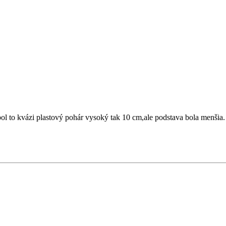
ol to kvázi plastový pohár vysoký tak 10 cm,ale podstava bola menšia.