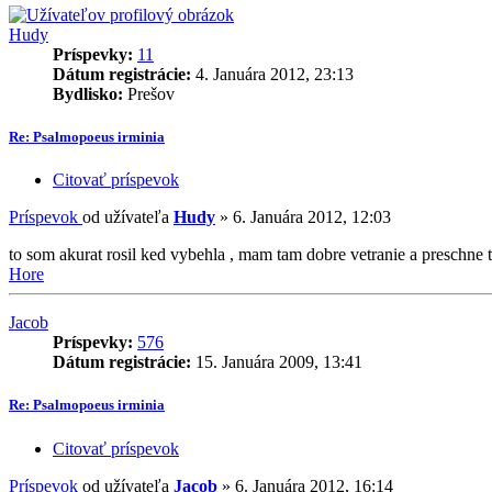
Hudy
Príspevky:
11
Dátum registrácie:
4. Januára 2012, 23:13
Bydlisko:
Prešov
Re: Psalmopoeus irminia
Citovať príspevok
Príspevok
od užívateľa
Hudy
»
6. Januára 2012, 12:03
to som akurat rosil ked vybehla , mam tam dobre vetranie a preschne 
Hore
Jacob
Príspevky:
576
Dátum registrácie:
15. Januára 2009, 13:41
Re: Psalmopoeus irminia
Citovať príspevok
Príspevok
od užívateľa
Jacob
»
6. Januára 2012, 16:14