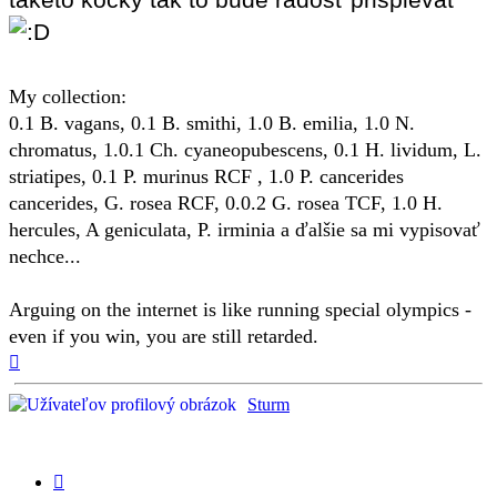
My collection:
0.1 B. vagans, 0.1 B. smithi, 1.0 B. emilia, 1.0 N.
chromatus, 1.0.1 Ch. cyaneopubescens, 0.1 H. lividum, L.
striatipes, 0.1 P. murinus RCF , 1.0 P. cancerides
cancerides, G. rosea RCF, 0.0.2 G. rosea TCF, 1.0 H.
hercules, A geniculata, P. irminia a ďalšie sa mi vypisovať
nechce...
Arguing on the internet is like running special olympics -
even if you win, you are still retarded.
Hore
Sturm
Citovať