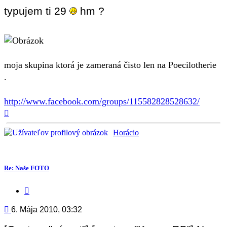
typujem ti 29
hm ?
moja skupina ktorá je zameraná čisto len na Poecilotherie
.
http://www.facebook.com/groups/115582828528632/
Hore
Horácio
Re: Naše FOTO
Citovať
príspevok
Príspevok
6. Mája 2010, 03:32